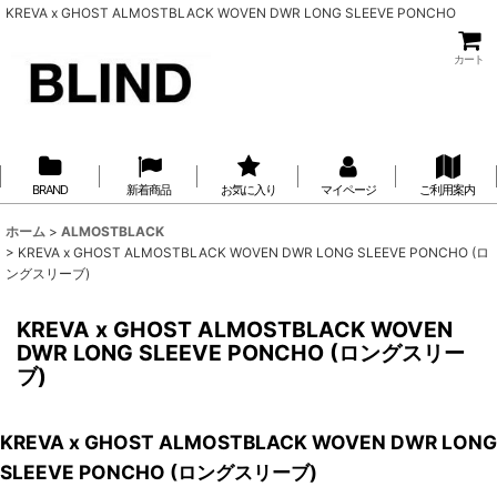
KREVA x GHOST ALMOSTBLACK WOVEN DWR LONG SLEEVE PONCHO
カート
BRAND
新着商品
お気に入り
マイページ
ご利用案内
ホーム
>
ALMOSTBLACK
>
KREVA x GHOST ALMOSTBLACK WOVEN DWR LONG SLEEVE PONCHO (ロ
ングスリーブ)
KREVA x GHOST ALMOSTBLACK WOVEN
DWR LONG SLEEVE PONCHO (ロングスリー
ブ)
KREVA x GHOST ALMOSTBLACK WOVEN DWR LONG
SLEEVE PONCHO (ロングスリーブ)