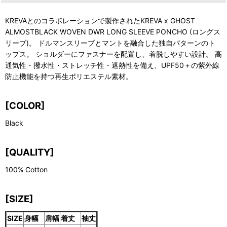
KREVAとのコラボレーションで製作されたKREVA x GHOST
ALMOSTBLACK WOVEN DWR LONG SLEEVE PONCHO (ロングス
リーブ)。 ドルマンスリーブとマントを融合した独自パターンのト
ップス。 ショルダーにファスナーを配置し、着脱しやすい設計。 高
通気性・撥水性・ストレッチ性・遮熱性を備え、UPF50＋の紫外線
防止機能を持つ再生ポリエステル素材。
[COLOR]
Black
[QUALITY]
100% Cotton
[SIZE]
SIZE
身幅
肩幅
着丈
袖丈