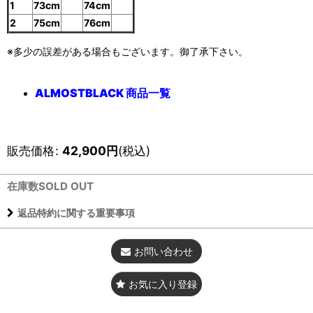
1
73cm
74cm
2
75cm
76cm
※多少の誤差がある場合もございます。御了承下さい。
ALMOSTBLACK 商品一覧
販売価格
:
42,900
円
(税込)
在庫数SOLD OUT
返品特約に関する重要事項
お問い合わせ
お気に入り登録