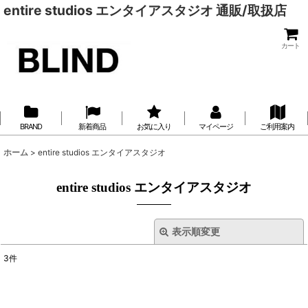
entire studios エンタイアスタジオ 通販/取扱店
カート
BRAND
新着商品
お気に入り
マイページ
ご利用案内
ホーム
>
entire studios エンタイアスタジオ
entire studios エンタイアスタジオ
表示順変更
閉じる
3
件
表示数
:
在庫あり