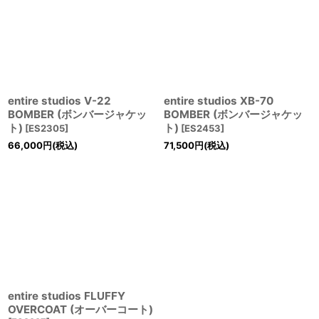
並び順
:
絞り込む
entire studios V-22
entire studios XB-70
BOMBER (ボンバージャケッ
BOMBER (ボンバージャケッ
ト)
ト)
[
ES2305
]
[
ES2453
]
66,000
円
(税込)
71,500
円
(税込)
entire studios FLUFFY
OVERCOAT (オーバーコート)