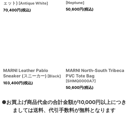
ェット)
[
Neptune
]
[
Antique White
]
50,600
円
(税込)
70,400
円
(税込)
MARNI Leather Pablo
MARNI North-South Tribeca
Sneaker (スニーカー)
PVC Tote Bag
[
Black
]
[
SHMQ0000A7
]
103,400
円
(税込)
50,600
円
(税込)
●お買上げ商品代金の合計金額が10,000円以上につき
ましては送料、代引手数料が無料となります