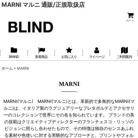
MARNI マルニ 通販/正規取扱店
カート
BRAND
新着商品
お気に入り
マイページ
ご利用案内
ホーム
>
MARNI
MARNI
MARNI(マルニ) MARNI(マルニ)とは、革新的で多角的なMARNI(マ
ルニ)は、イタリア製のラグジュアリーなプレタポルテとアクセサリ
ーのコレクションで世界にその名を知られています。 ブランドの美
の規範はクリエイティブディレクターのフランチェスコ・リッソの
ビジョンに照らし合わせたもので、その特徴は独自のセンスあふれ
る素材や色使いに対する実験的なアプローチと、プリントやフォル