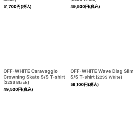
51,700
円
(税込)
49,500
円
(税込)
OFF-WHITE Caravaggio
OFF-WHITE Wave Diag Slim
Crowning Skate S/S T-shirt
S/S T-shirt
[
22SS White
]
[
22SS Black
]
56,100
円
(税込)
49,500
円
(税込)