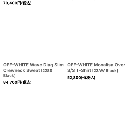
70,400
円
(税込)
OFF-WHITE Wave Diag Slim
OFF-WHITE Monalisa Over
Crewneck Sweat
S/S T-Shirt
[
22SS
[
22AW Black
]
Black
]
52,800
円
(税込)
84,700
円
(税込)