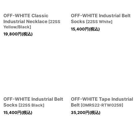
OFF-WHITE Classic
OFF-WHITE Industrial Belt
Industrial Necklace
Socks
[
22SS
[
22SS White
]
Yellow/Black
]
15,400
円
(税込)
19,800
円
(税込)
OFF-WHITE Industrial Belt
OFF-WHITE Tape Industrial
Socks
Belt
[
22SS Black
]
[
OMRS22-RTW0259
]
15,400
円
(税込)
35,200
円
(税込)