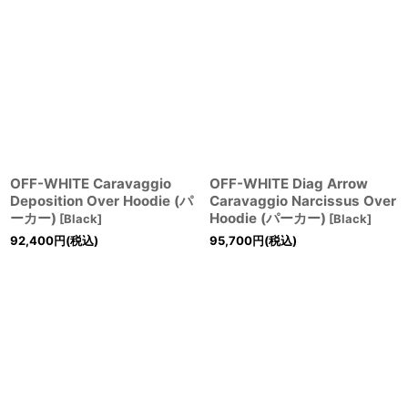
OFF-WHITE Caravaggio
OFF-WHITE Diag Arrow
Deposition Over Hoodie (パ
Caravaggio Narcissus Over
ーカー)
Hoodie (パーカー)
[
Black
]
[
Black
]
92,400
円
(税込)
95,700
円
(税込)