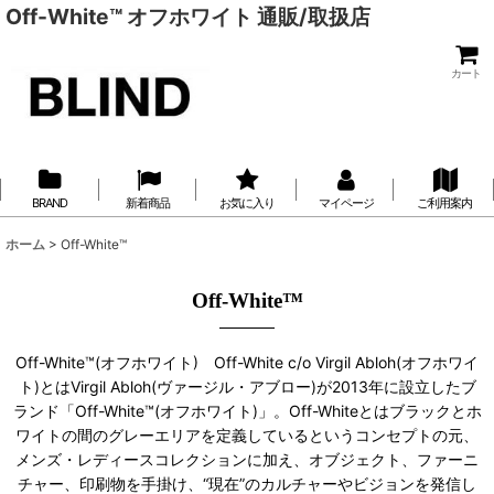
Off-White™ オフホワイト 通販/取扱店
カート
BRAND
新着商品
お気に入り
マイページ
ご利用案内
ホーム
>
Off-White™
Off-White™
Off-White™(オフホワイト) Off-White c/o Virgil Abloh(オフホワイ
ト)とはVirgil Abloh(ヴァージル・アブロー)が2013年に設立したブ
ランド「Off-White™(オフホワイト)」。Off-Whiteとはブラックとホ
ワイトの間のグレーエリアを定義しているというコンセプトの元、
メンズ・レディースコレクションに加え、オブジェクト、ファーニ
チャー、印刷物を手掛け、“現在”のカルチャーやビジョンを発信し