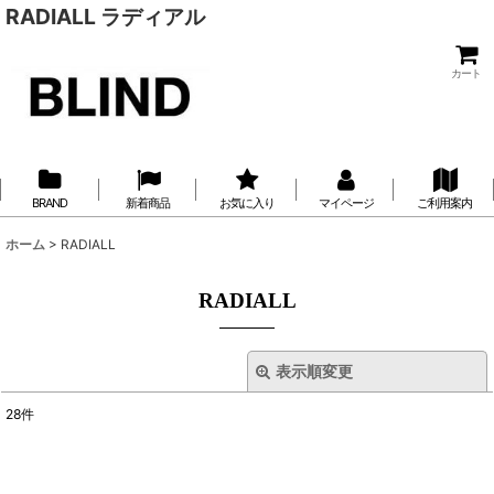
RADIALL ラディアル
カート
BRAND
新着商品
お気に入り
マイページ
ご利用案内
ホーム
>
RADIALL
RADIALL
表示順変更
閉じる
28
件
サブカテゴリ
: