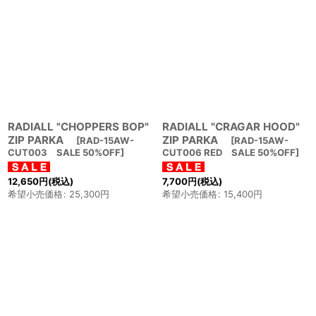
RADIALL "CHOPPERS BOP"
RADIALL "CRAGAR HOOD"
ZIP PARKA
ZIP PARKA
[
RAD-15AW-
[
RAD-15AW-
CUT003 SALE 50%OFF
]
CUT006 RED SALE 50%OFF
]
12,650
円
(税込)
7,700
円
(税込)
希望小売価格
:
25,300
円
希望小売価格
:
15,400
円