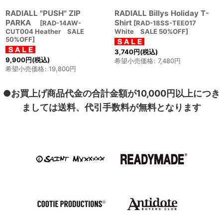
RADIALL "PUSH" ZIP
RADIALL Billys Holiday T-
PARKA
Shirt
[
RAD-14AW-
[
RAD-18SS-TEE017
CUT004 Heather SALE
White SALE 50%OFF
]
50%OFF
]
3,740
円
(税込)
9,900
円
(税込)
希望小売価格
:
7,480
円
希望小売価格
:
19,800
円
●お買上げ商品代金の合計金額が10,000円以上につき
ましては送料、代引手数料が無料となります