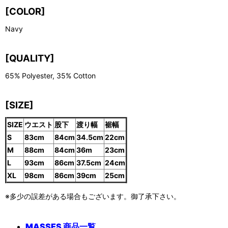
[COLOR]
Navy
[QUALITY]
65% Polyester, 35% Cotton
[SIZE]
SIZE
ウエスト
股下
渡り幅
裾幅
S
83cm
84cm
34.5cm
22cm
M
88cm
84cm
36m
23cm
L
93cm
86cm
37.5cm
24cm
XL
98cm
86cm
39cm
25cm
※多少の誤差がある場合もございます。御了承下さい。
MASSES 商品一覧