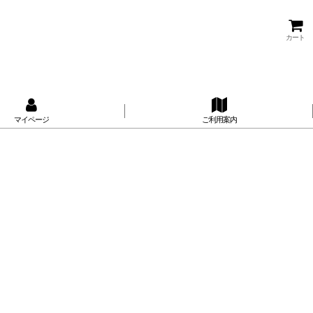
カート
マイページ
ご利用案内