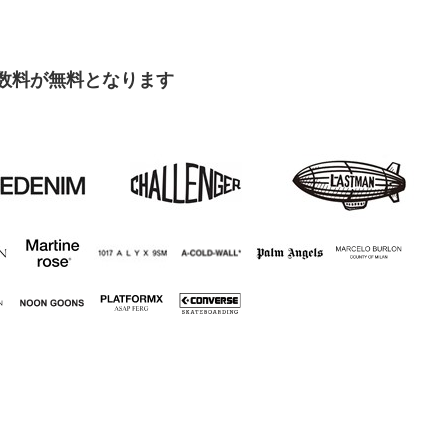
手数料が無料となります