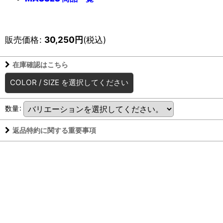
販売価格
:
30,250
円
(税込)
在庫確認はこちら
COLOR
/
SIZE
を選択してください
数量
:
返品特約に関する重要事項