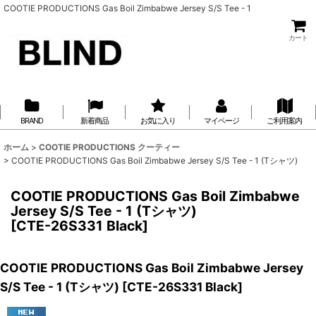
COOTIE PRODUCTIONS Gas Boil Zimbabwe Jersey S/S Tee - 1
カート
BRAND
新着商品
お気に入り
マイページ
ご利用案内
ホーム
>
COOTIE PRODUCTIONS クーティー
>
COOTIE PRODUCTIONS Gas Boil Zimbabwe Jersey S/S Tee - 1 (Tシャツ)
COOTIE PRODUCTIONS Gas Boil Zimbabwe
Jersey S/S Tee - 1 (Tシャツ)
[
CTE-26S331 Black
]
COOTIE PRODUCTIONS Gas Boil Zimbabwe Jersey
S/S Tee - 1 (Tシャツ)
[
CTE-26S331 Black
]