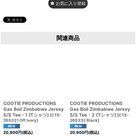
お気に入り登録
関連商品
COOTIE PRODUCTIONS
COOTIE PRODUCTIONS
Gas Boil Zimbabwe Jersey
Gas Boil Zimbabwe Jersey
S/S Tee - 1 (Tシャツ)
S/S Tee - 2 (Tシャツ)
[
CTE-
[
CTE-
26S331 Off Ivory
]
26S332 Black
]
20,900
円
(税込)
20,900
円
(税込)