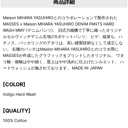
商品詳細
Maison MIHARA YASUHIROとのコラボレーションで製作された
MASSES x Maison MIHARA YASUHIRO DENIM PANTS HARD
WASH MMY (デニムパンツ)。 旧式力織機で丁寧に織ったオリジナ
ルセルヴィッヂデニム生地の5ポケットパンツ。 ヒゲ、縦落ち、ハ
チノス、パッカリングのアタリは、高い縫製技術なくして成立しな
い。 右腰のパッチはMasion MIHARA YASUHIROとのコラボ用に
MASSESが作成したグラフィックをプリントしたオリジナル。 ワタ
リ幅・裾幅はやや細く、股上はやや浅めに仕上げたシルエット。 ハ
ードウォッシュが施されております。 MADE IN JAPAN
[COLOR]
Indigo Hard Wash
[QUALITY]
100% Cotton