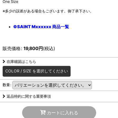
One Size
※多少の誤差がある場合もございます。御了承下さい。
©SAINT Mxxxxxx 商品一覧
販売価格
:
19,800
円
(税込)
在庫確認はこちら
COLOR
/
SIZE
を選択してください
数量
:
返品特約に関する重要事項
カートに入れる