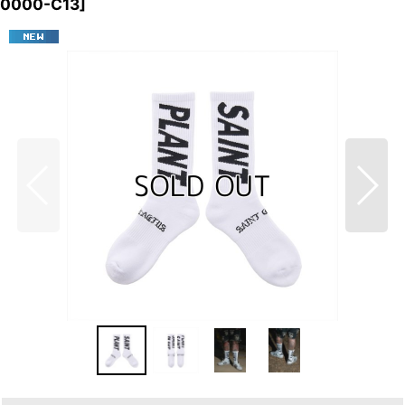
0000-C13
]