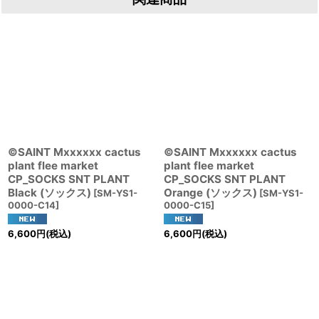
©SAINT Mxxxxxx cactus
©SAINT Mxxxxxx cactus
plant flee market
plant flee market
CP_SOCKS SNT PLANT
CP_SOCKS SNT PLANT
Black (ソックス)
Orange (ソックス)
[
SM-YS1-
[
SM-YS1-
0000-C14
]
0000-C15
]
6,600
円
(税込)
6,600
円
(税込)