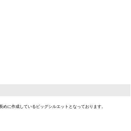
優れております。 長めに作成しているビッグシルエットとなっております。