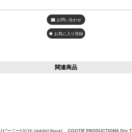
お問い合わせ
お気に入り登録
関連商品
ie (ビーニー)
COOTIE PRODUCTIONS Dry Te
[
CTE-24A502 Black
]