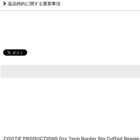
返品特約に関する重要事項
COOTIE PRODUCTIONS Dry Tech Border Big Cuffed Bean