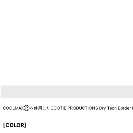
COOLMAXⓇを使用したCOOTIE PRODUCTIONS Dry Tech 
[COLOR]