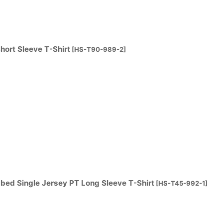
rt Sleeve T-Shirt
[
HS-T90-989-2
]
 Single Jersey PT Long Sleeve T-Shirt
[
HS-T45-992-1
]