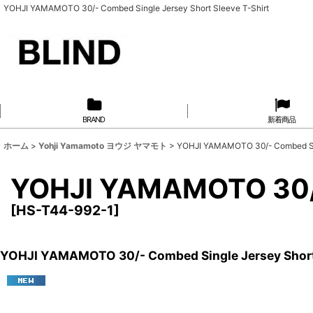
YOHJI YAMAMOTO 30/- Combed Single Jersey Short Sleeve T-Shirt
BRAND
新着商品
ホーム
>
Yohji Yamamoto ヨウジ ヤマモト
>
YOHJI YAMAMOTO 30/- Combed Sing
YOHJI YAMAMOTO 30/- 
[
HS-T44-992-1
]
YOHJI YAMAMOTO 30/- Combed Single Jersey Short 