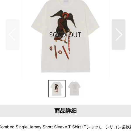
商品詳細
bed Single Jersey Short Sleeve T-Shirt (Tシャツ)。