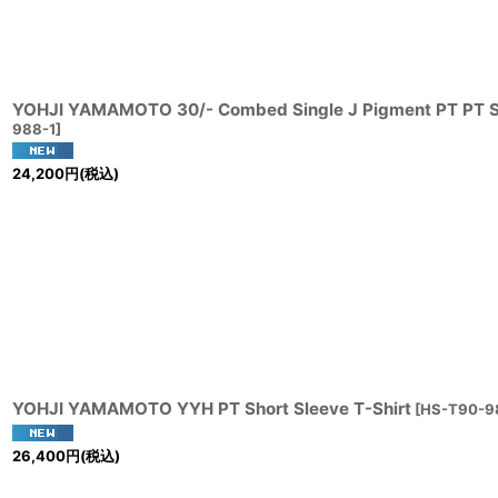
YOHJI YAMAMOTO 30/- Combed Single J Pigment PT PT Sh
988-1
]
24,200
円
(税込)
YOHJI YAMAMOTO YYH PT Short Sleeve T-Shirt
[
HS-T90-9
26,400
円
(税込)