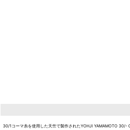
30/1コーマ糸を使用した天竺で製作されたYOHJI YAMAMOTO 30/- Com