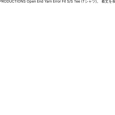
TIONS Open End Yarn Error Fit S/S Tee (Tシ