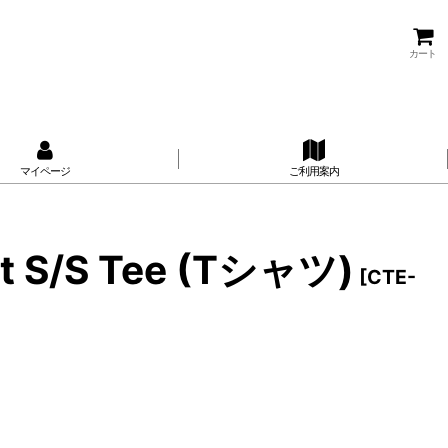
カート
マイページ
ご利用案内
it S/S Tee (Tシャツ)
[
CTE-