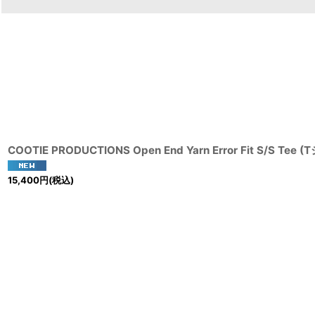
COOTIE PRODUCTIONS Open End Yarn Error Fit S/S Tee 
15,400
円
(税込)