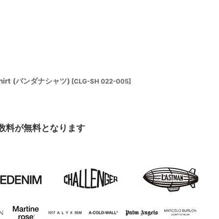
 Shirt (バンダナシャツ)
[
CLG-SH 022-005
]
手数料が無料となります