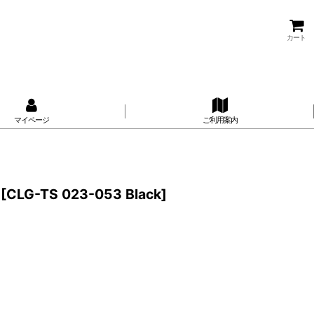
カート
マイページ
ご利用案内
[
CLG-TS 023-053 Black
]