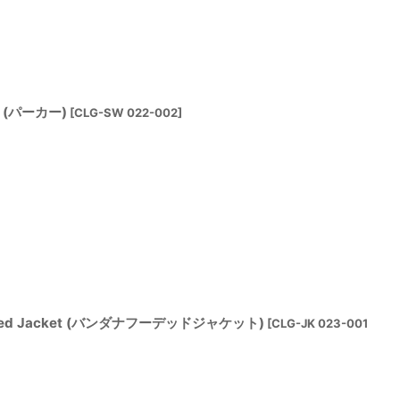
ie (パーカー)
[
CLG-SW 022-002
]
ooded Jacket (バンダナフーデッドジャケット)
[
CLG-JK 023-001