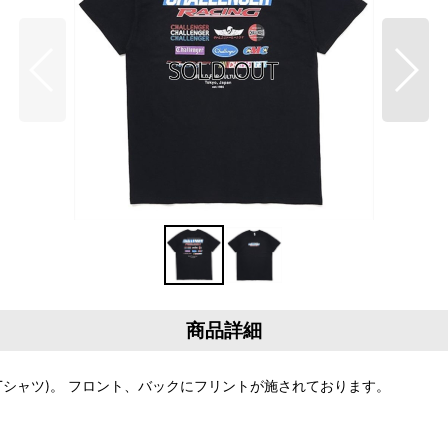
商品詳細
 Tee (Tシャツ)。 フロント、バックにフリントが施されております。