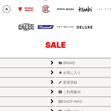
SALE
BRAND
お気に入り
新規登録
ご利用案内
SHOP INFO