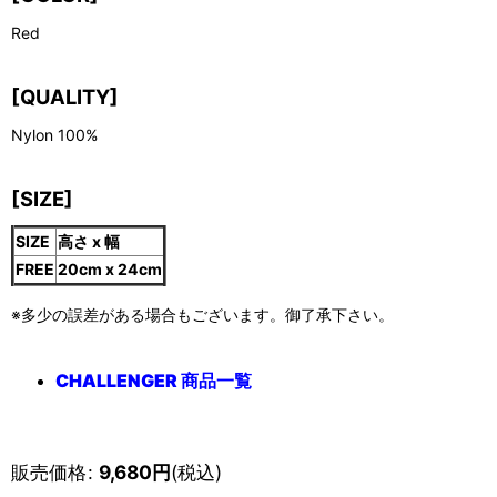
Red
[QUALITY]
Nylon 100%
[SIZE]
SIZE
高さ x 幅
FREE
20cm x 24cm
※多少の誤差がある場合もございます。御了承下さい。
CHALLENGER 商品一覧
販売価格
:
9,680
円
(税込)