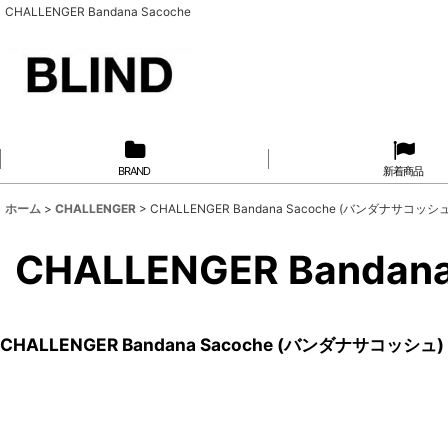
CHALLENGER Bandana Sacoche
BRAND
新着商品
ホーム
>
CHALLENGER
>
CHALLENGER Bandana Sacoche (バンダナサコッシュ
CHALLENGER Banda
CHALLENGER Bandana Sacoche (バンダナサコッシュ)