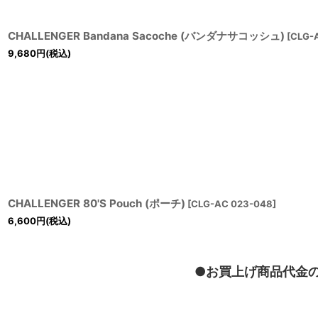
CHALLENGER Bandana Sacoche (バンダナサコッシュ)
[
CLG-A
9,680
円
(税込)
CHALLENGER 80'S Pouch (ポーチ)
[
CLG-AC 023-048
]
6,600
円
(税込)
●お買上げ商品代金の