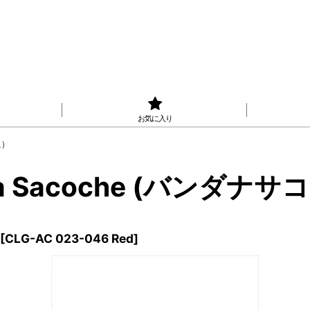
お気に入り
)
na Sacoche (バンダナ
[
CLG-AC 023-046 Red
]