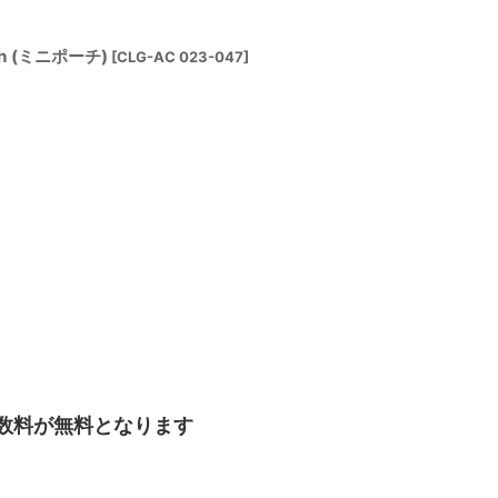
uch (ミニポーチ)
[
CLG-AC 023-047
]
手数料が無料となります