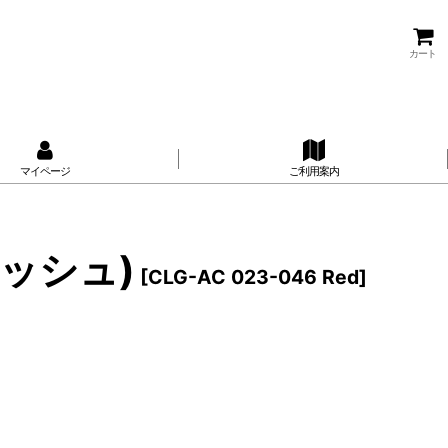
カート
マイページ
ご利用案内
サコッシュ)
[
CLG-AC 023-046 Red
]