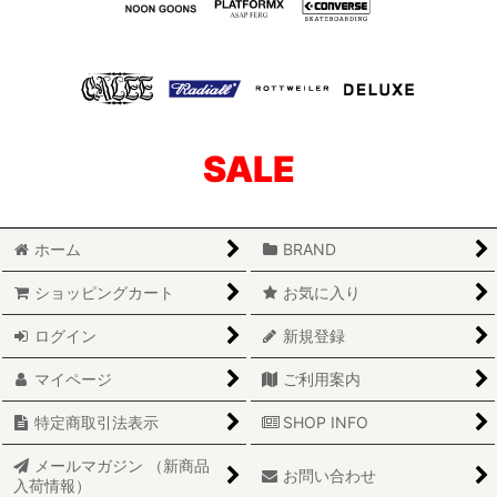
SALE
ホーム
BRAND
ショッピングカート
お気に入り
ログイン
新規登録
マイページ
ご利用案内
特定商取引法表示
SHOP INFO
メールマガジン （新商品
お問い合わせ
入荷情報）