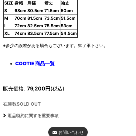
SIZE
身幅
肩幅
着丈
袖丈
S
68cm
80.5cm
71.5cm
50cm
M
70cm
81.5cm
73.5cm
51.5cm
L
72cm
82.5cm
75.5cm
53cm
XL
74cm
83.5cm
77.5cm
54.5cm
※多少の誤差がある場合もございます。御了承下さい。
COOTIE 商品一覧
販売価格
:
79,200
円
(税込)
在庫数SOLD OUT
返品特約に関する重要事項
お問い合わせ