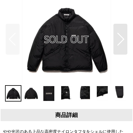
商品詳細
やや光沢のある上品な高密度ナイロンタフタをシェルに使用した