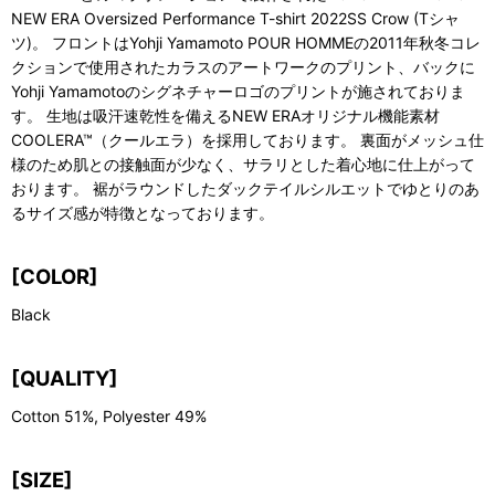
NEW ERA Oversized Performance T-shirt 2022SS Crow (Tシャ
ツ)。 フロントはYohji Yamamoto POUR HOMMEの2011年秋冬コレ
クションで使用されたカラスのアートワークのプリント、バックに
Yohji Yamamotoのシグネチャーロゴのプリントが施されておりま
す。 生地は吸汗速乾性を備えるNEW ERAオリジナル機能素材
COOLERA™（クールエラ）を採用しております。 裏面がメッシュ仕
様のため肌との接触面が少なく、サラリとした着心地に仕上がって
おります。 裾がラウンドしたダックテイルシルエットでゆとりのあ
るサイズ感が特徴となっております。
[COLOR]
Black
[QUALITY]
Cotton 51%, Polyester 49%
[SIZE]