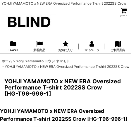
YOHJI YAMAMOTO x NEW ERA Oversized Performance T-shirt 2022SS Crow
カート
BRAND
新着商品
お気に入り
マイページ
ご利用案内
ホーム
>
Yohji Yamamoto ヨウジ ヤマモト
>
YOHJI YAMAMOTO x NEW ERA Oversized Performance T-shirt 2022SS Crow
YOHJI YAMAMOTO x NEW ERA Oversized
Performance T-shirt 2022SS Crow
[
HG-T96-996-1
]
YOHJI YAMAMOTO x NEW ERA Oversized
Performance T-shirt 2022SS Crow
[
HG-T96-996-1
]