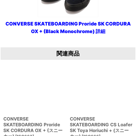
CONVERSE SKATEBOARDING Proride SK CORDURA
OX + (Black Monochrome) 詳細
関連商品
CONVERSE
CONVERSE
SKATEBOARDING Proride
SKATEBOARDING CS Loafer
SK CORDURA OX + (スニー
SK Toya Horiuchi + (スニー