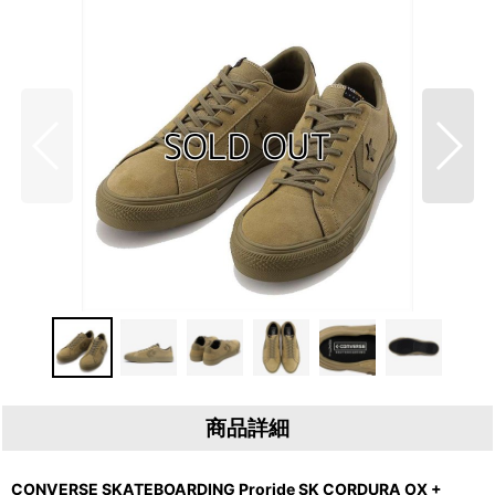
商品詳細
CONVERSE SKATEBOARDING Proride SK CORDURA OX +