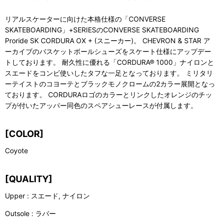
リアルスケーターに向けた本格仕様の「CONVERSE
SKATEBOARDING」+SERIESのCONVERSE SKATEBOARDING
Proride SK CORDURA OX + (スニーカー)。 CHEVRON & STAR ア
ーカイブのバスケットボールシューズをスケート仕様にアップデー
トしております。 耐久性に優れる「CORDURA® 1000」ナイロンと
スエードをコンビ使いしたタフな一足となっております。 ミリタリ
ーテイストのコヨーテとブラックモノクロームの2カラー展開となっ
ております。 CORDURAロゴのカラーとリンクしたオレンジのチッ
プが付いたアッパー同色のスペアシューレースが付属します。
[COLOR]
Coyote
[QUALITY]
Upper : スエード, ナイロン
Outsole : ラバー