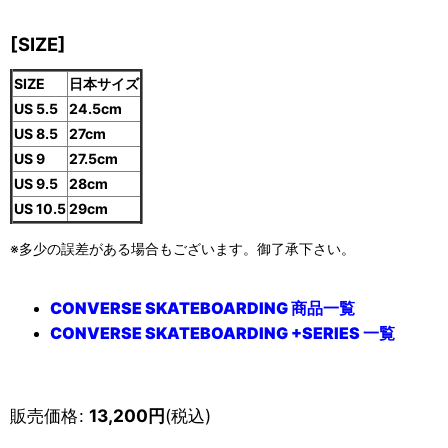
[SIZE]
SIZE
日本サイズ
US 5.5
24.5cm
US 8.5
27cm
US 9
27.5cm
US 9.5
28cm
US 10.5
29cm
※多少の誤差がある場合もございます。御了承下さい。
CONVERSE SKATEBOARDING 商品一覧
CONVERSE SKATEBOARDING +SERIES 一覧
販売価格
:
13,200
円
(税込)