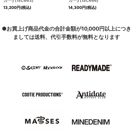
カー)
カー)
[
1SC663
]
[
1SC666
]
13,200
円
(税込)
14,300
円
(税込)
●お買上げ商品代金の合計金額が10,000円以上につき
ましては送料、代引手数料が無料となります