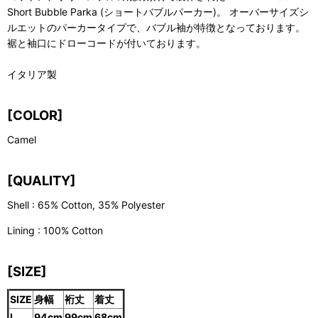
Short Bubble Parka (ショートバブルパーカー)。 オーバーサイズシ
ルエットのパーカータイプで、バブル袖が特徴となっております。
裾と袖口にドローコードが付いております。
イタリア製
[COLOR]
Camel
[QUALITY]
Shell : 65% Cotton, 35% Polyester
Lining : 100% Cotton
[SIZE]
SIZE
身幅
裄丈
着丈
L
94cm
99cm
68cm