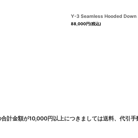
Y-3 Seamless Hooded Down
88,000
円
(税込)
合計金額が10,000円以上につきましては送料、代引