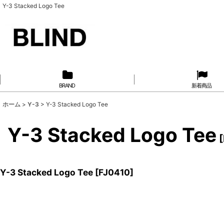
Y-3 Stacked Logo Tee
BRAND
新着商品
ホーム
>
Y-3
>
Y-3 Stacked Logo Tee
Y-3 Stacked Logo Tee
[
Y-3 Stacked Logo Tee
[
FJ0410
]