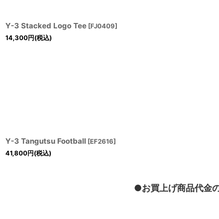
Y-3 Stacked Logo Tee
[
FJ0409
]
14,300
円
(税込)
Y-3 Tangutsu Football
[
EF2616
]
41,800
円
(税込)
●お買上げ商品代金の