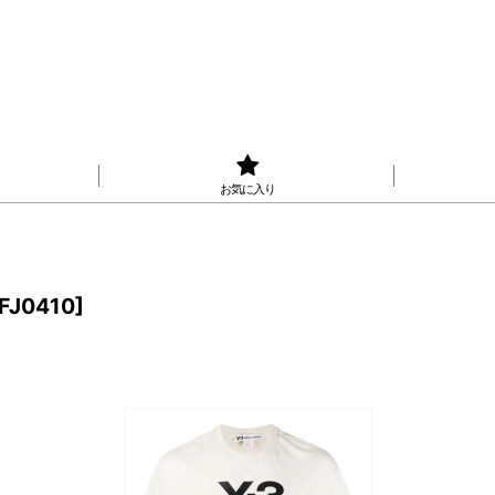
お気に入り
FJ0410
]