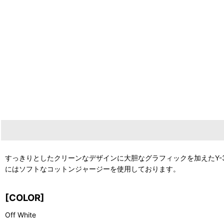
すっきりとしたクリーンなデザインに大胆なグラフィックを加えたY-3 Stack
にはソフトなコットンジャージーを使用しております。
[COLOR]
Off White