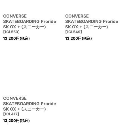
CONVERSE
CONVERSE
SKATEBOARDING Proride
SKATEBOARDING Proride
SK OX + (スニーカー)
SK OX + (スニーカー)
[
1CL550
]
[
1CL549
]
13,200
円
(税込)
13,200
円
(税込)
CONVERSE
SKATEBOARDING Proride
SK OX + (スニーカー)
[
1CL417
]
13,200
円
(税込)