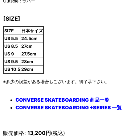
Outsole : ラバー
[SIZE]
SIZE
日本サイズ
US 5.5
24.5cm
US 8.5
27cm
US 9
27.5cm
US 9.5
28cm
US 10.5
29cm
※多少の誤差がある場合もございます。御了承下さい。
CONVERSE SKATEBOARDING 商品一覧
CONVERSE SKATEBOARDING +SERIES 一覧
販売価格
:
13,200
円
(税込)