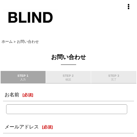
ホーム
>
お問い合わせ
お問い合わせ
STEP 1
STEP 2
STEP 3
入力
確認
完了
お名前
[
必須
]
メールアドレス
[
必須
]