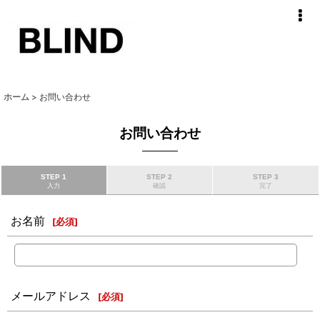
ホーム
>
お問い合わせ
お問い合わせ
STEP 1
STEP 2
STEP 3
入力
確認
完了
お名前
[
必須
]
メールアドレス
[
必須
]