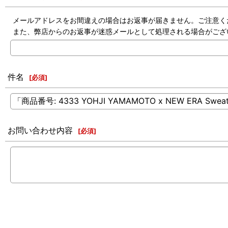
メールアドレスをお間違えの場合はお返事が届きません。ご注意く
また、弊店からのお返事が迷惑メールとして処理される場合がござ
件名
[
必須
]
お問い合わせ内容
[
必須
]