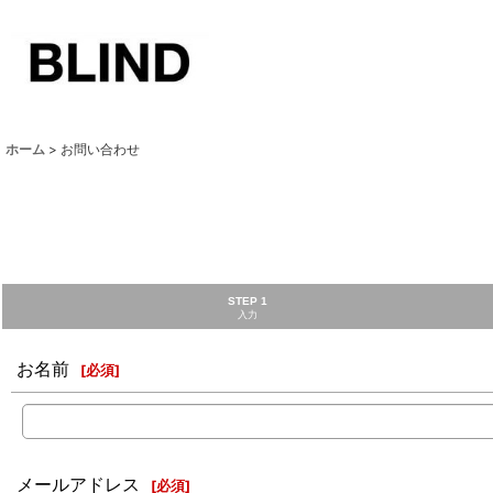
ホーム
>
お問い合わせ
STEP 1
入力
お名前
[
必須
]
メールアドレス
[
必須
]