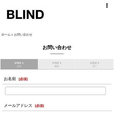
ホーム
>
お問い合わせ
お問い合わせ
STEP 1
STEP 2
STEP 3
入力
確認
完了
お名前
[
必須
]
メールアドレス
[
必須
]